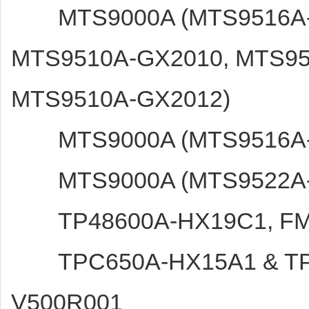
MTS9000A (MTS9516A-G
MTS9510A-GX2010, MTS95
MTS9510A-GX2012)
MTS9000A (MTS9516A-
MTS9000A (MTS9522A-
TP48600A-HX19C1, FM
TPC650A-HX15A1 & TPC
V500R001