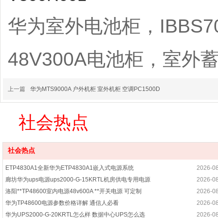
华为室外电池柜，IBBS
48V300A电池柜，室
上一篇
华为MTS9000A 户外机柜 室外机柜 空调PC1500D
社会热点
社会热点
ETP4830A1全新华为ETP4830A1嵌入式电源系统
2026-0
廊坊华为ups电源ups2000-G-15KRTL机房供电专用电源
2026-0
洛阳**TP48600室内电源48v600A **开关电源 可定制
2026-0
华为TP48600电源参数价格详解 通信人必看
2026-0
华为UPS2000-G-20KRTL怎么样 数据中心UPS怎么选
2026-0