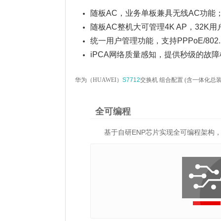
随板AC，业务单板兼具无线AC功能
随板AC整机大可管理4K AP，32K用
统一用户管理功能，支持PPPoE/802
iPCA网络质量感知，提供秒级的故
华为（HUAWEI）
S7712
交换机 组合配置 (含一体化总装机
全可编程
基于自研ENP芯片实现全可编程架构