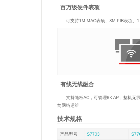
百万级硬件表项
可支持1M MAC表项、3M FIB表项、
有线无线融合
支持随板AC，可管理6K AP；整机无
简网络运维
技术规格
产品型号
S7703
S77