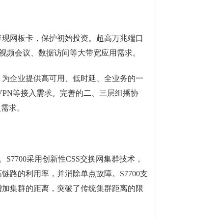
容现网板卡，保护初始投资。超高万兆端口
多媒体视频会议、数据访问等大带宽应用需求。
为企业提供高可用、低时延、全业务的一
足企业VPN等接入需求。完善的二、三层组播协
接入需求。
7700采用创新性CSS交换网集群技术，
路的利用率，并消除单点故障。S7700支
增加集群的距离，突破了传统集群距离的限