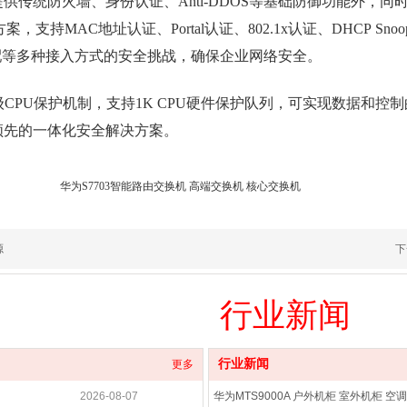
供传统防火墙、身份认证、Anti-DDOS等基础防御功能外，同时
支持MAC地址认证、Portal认证、802.1x认证、DHCP Sn
配等多种接入方式的安全挑战，确保企业网络安全。
级CPU保护机制，支持1K CPU硬件保护队列，可实现数据和
领先的一体化安全解决方案。
换机 高端交换机 核心交换机
源
下
行业
新闻
行业新闻
更多
2026-08-07
华为MTS9000A 户外机柜 室外机柜 空调