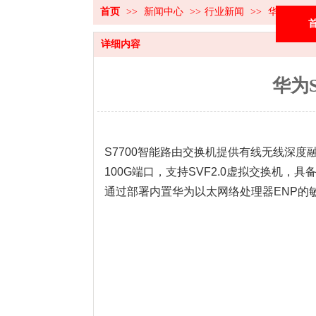
首页
>>
新闻中心
>>
行业新闻
>>
华为S77
详细内容
华为
华为S7703智能
S7700智能路由交换机提供有线无线深度
100G端口，支持SVF2.0虚拟交换机，
通过部署内置华为以太网络处理器ENP的