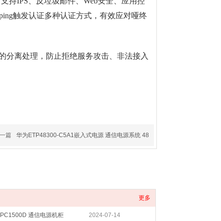
支持IPS、反垃圾邮件、Web安全、应用控
ooping触发认证多种认证方式，有效应对哑终
控制的分离处理，防止拒绝服务攻击、非法接入
一篇
华为ETP48300-C5A1嵌入式电源 通信电源系统 48
更多
PC1500D 通信电源机柜
2024-07-14