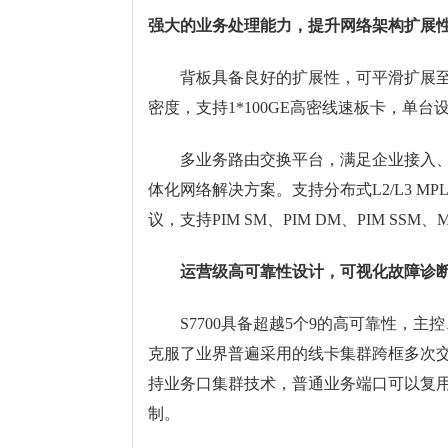
强大的业务处理能力，提升网络架构扩展
背板具备良好的扩展性，可平滑扩展至更高
密度，支持1*100GE高密线速板卡，单台
多业务路由交换平台，满足企业接入、汇
体化网络解决方案。支持分布式L2/L3 MP
议，支持PIM SM、PIM DM、PIM SS
运营级高可靠性设计，可视化故障诊
S7700具备超越5个9的高可靠性，主控
克服了业界普遍采用的线卡集群跨框多次交
持业务口集群技术，普通业务端口可以复
制。