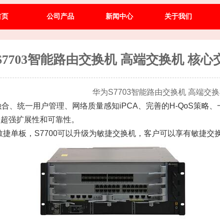
03智能路由交换机 高端交换机 核心交换机
首页
公司产品
新闻中心
关于我们
S7703智能路由交换机 高端交换机 核心
路由交换机 高端交换机 核
融合、统一用户管理、网络质量感知iPCA、完善的H-QoS策
具备超强扩展性和可靠性。
敏捷单板，S7700可以升级为敏捷交换机，客户可以享有敏捷交