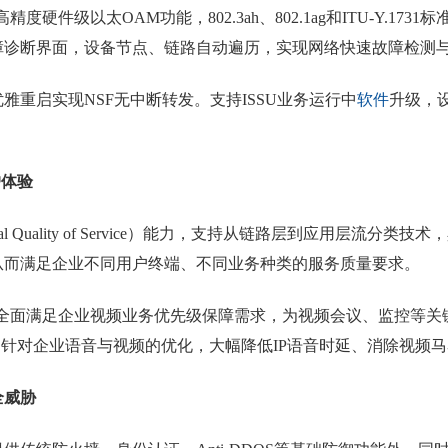
硬件级以太OAM功能，802.3ah、802.1ag和ITU-Y.1
管故障诊断界面，设备节点、链路自动遍历，实现网络快速故障检测
启实现NSF无中断转发。支持ISSU业务运行中
软件
升级，
户体验
ical Quality of Service）能力，支持从链路层到应用层
从而满足企业不同用户终端、不同业务种类的服务质量要求。
，全面满足企业视频业务优先级保障需求，为视频会议、监控等
门针对企业语音与视频的优化，大幅降低IP语音时延、消除视频
全威胁