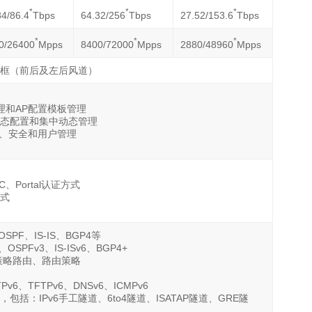
*
*
*
84/86.4
Tbps
64.32/256
Tbps
27.52/153.6
Tbps
*
*
*
0/26400
Mpps
8400/72000
Mpps
2880/48960
Mpps
框（前后及左后风道）
理和AP配置模板管理
态配置和集中动态管理
S、安全和用户管理
C、Portal认证方式
式
SPF、IS-IS、BGP4等
OSPFv3、IS-ISv6、BGP4+
由、策略路由、路由策略
FTPv6、TFTPv6、DNSv6、ICMPv6
术，包括：IPv6手工隧道、6to4隧道、ISATAP隧道、GRE隧