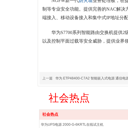
NGFW新一代
防火墙
业务处理板，在提
制等专业安全功能。提供完善的NAC解决方案，
端接入、移动设备接入和集中式IP地址分
华为S7700系列智能路由交换机提供2
以及控制平面过载等安全威胁，提供业界
华为S7703智能路由交
上一篇
华为 ETP48400-C7A2 智能嵌入式电源 通信电
社会热点
社会热点
华为UPS电源 2000-G-6KRTL在线试主机