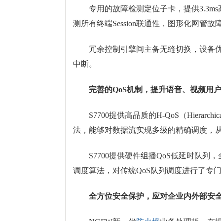
专用的故障检测定位子卡，提供3.3ms高精度
测所有终端Session联通性，图形化网
冗余控制引擎间主备无缝切换，设备优雅重
中断。
完善的QoS机制，提升语音、视频用
S7700提供高品质的H-QoS（Hierarch
法，能够对数据流实现多级的精确调度，
S7700提供硬件组播QoS低延时队列
调度算法，对传统QoS队列调度进行了专
全方位安全保护，应对企业内外部安