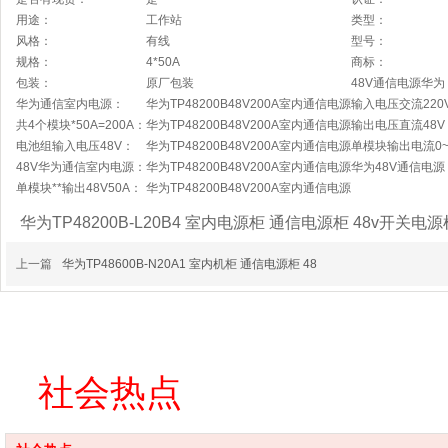
用途：
工作站
类型：
风格：
有线
型号：
规格：
4*50A
商标：
包装：
原厂包装
48V
通信电源华为
华为通信室内电源：
华为
TP48200B48V200A
室内通信电源
输入电压交流
220
共
4
个模块
*50A=200A
：
华为
TP48200B48V200A
室内通信电源
输出电压直流
48V
电池组输入电压
48V
：
华为
TP48200B48V200A
室内通信电源
单模块输出电流
0
48V
华为通信室内电源：
华为
TP48200B48V200A
室内通信电源
华为
48V
通信电源
单模块
**
输出
48V50A
：
华为
TP48200B48V200A
室内通信电源
华为TP48200B-L20B4 室内电源柜 通信电源柜 48v开关
上一篇
华为TP48600B-N20A1 室内机柜 通信电源柜 48
社会热点