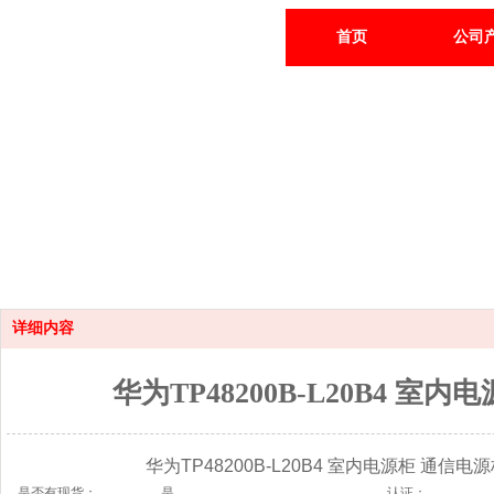
首页
公司
详细内容
华为TP48200B-L20B4 
华为TP48200B-L20B4 室内电源柜 通信电源柜
是否有现货：
是
认证：