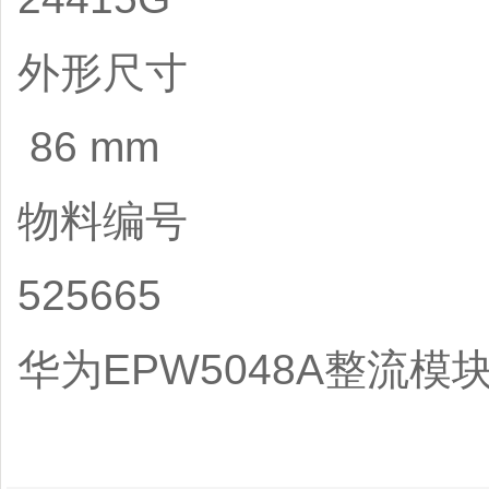
外形尺寸
86 mm
物料编号
525665
华为EPW5048A整流模